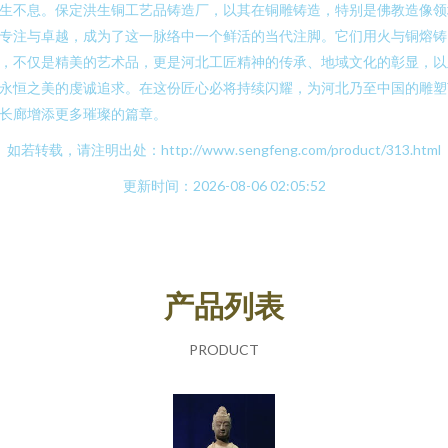
生不息。保定洪生铜工艺品铸造厂，以其在铜雕铸造，特别是佛教造像领
专注与卓越，成为了这一脉络中一个鲜活的当代注脚。它们用火与铜熔铸
，不仅是精美的艺术品，更是河北工匠精神的传承、地域文化的彰显，以
永恒之美的虔诚追求。在这份匠心必将持续闪耀，为河北乃至中国的雕塑
长廊增添更多璀璨的篇章。
如若转载，请注明出处：http://www.sengfeng.com/product/313.html
更新时间：2026-08-06 02:05:52
产品列表
PRODUCT